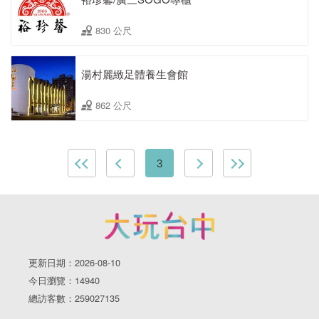
830 公尺
湯村麗緻足體養生會館
862 公尺
3
更新日期：2026-08-10
今日瀏覽：14940
總訪客數：259027135