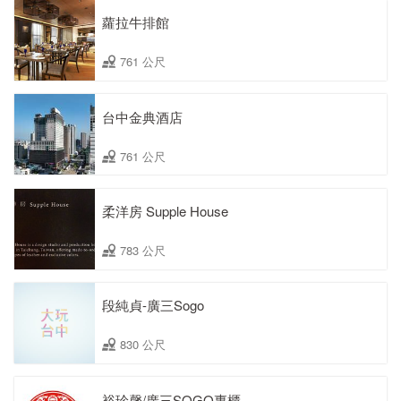
蘿拉牛排館
761 公尺
台中金典酒店
761 公尺
柔洋房 Supple House
783 公尺
段純貞-廣三Sogo
830 公尺
裕珍馨/廣三SOGO專櫃