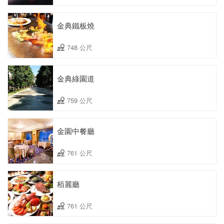
金典鐵板燒
748 公尺
金典綠園道
759 公尺
金園中餐廳
761 公尺
栢麗廳
761 公尺