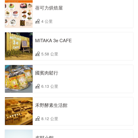
蓓可力烘焙屋
4 公里
MITAKA 3e CAFE
5.58 公里
國賓肉鬆行
6.13 公里
禾野酵素生活館
8.12 公里
皮耶小館