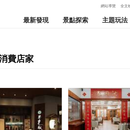
:::
網站導覽
全文
最新發現
景點探索
主題玩法
邊消費店家