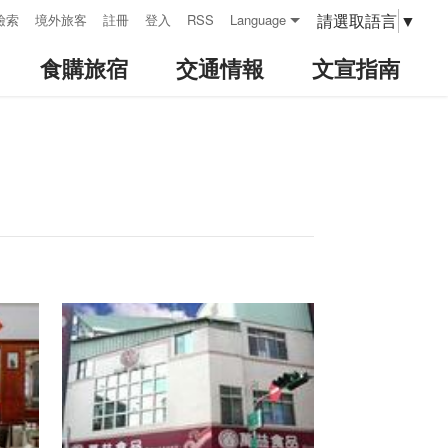
請選取語言
▼
檢索
境外旅客
註冊
登入
RSS
Language
食購旅宿
交通情報
文宣指南