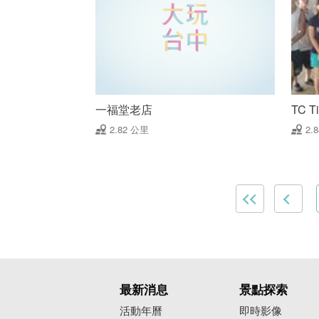
一福堂老店
TC 
2.82 公里
2.
最新消息
景點探索
活動年曆
即時影像