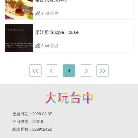
3.42 公里
柔洋房 Supple House
3.44 公里
4
更新日期：2026-08-07
今日瀏覽：26618
總訪客數：258952422