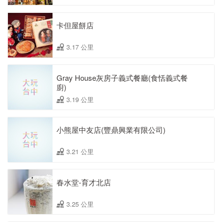
卡但屋餅店
3.17 公里
Gray House灰房子義式餐廳(食恬義式餐
廚)
3.19 公里
小熊屋中友店(豐鼎興業有限公司)
3.21 公里
春水堂-育才北店
3.25 公里