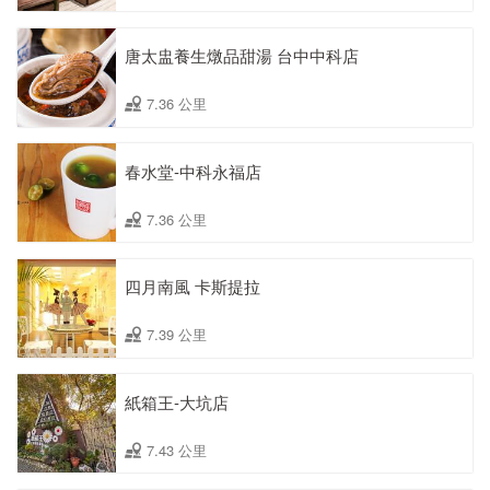
唐太盅養生燉品甜湯 台中中科店
7.36 公里
春水堂-中科永福店
7.36 公里
四月南風 卡斯提拉
7.39 公里
紙箱王-大坑店
7.43 公里