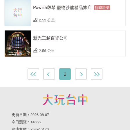
Pawish啵希 寵物沙龍精品旅店
暫時歇業
2.53 公里
新光三越百貨公司
2.56 公里
2
更新日期：2026-08-07
今日瀏覽：14366
總訪客數：258940170