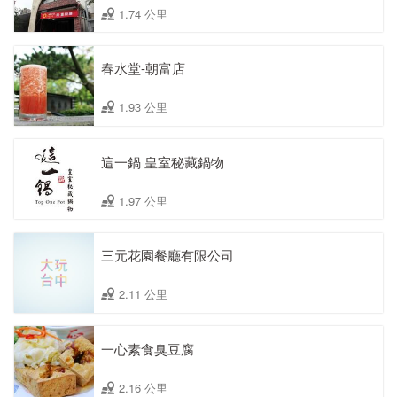
1.74 公里
春水堂-朝富店
1.93 公里
這一鍋 皇室秘藏鍋物
1.97 公里
三元花園餐廳有限公司
2.11 公里
一心素食臭豆腐
2.16 公里