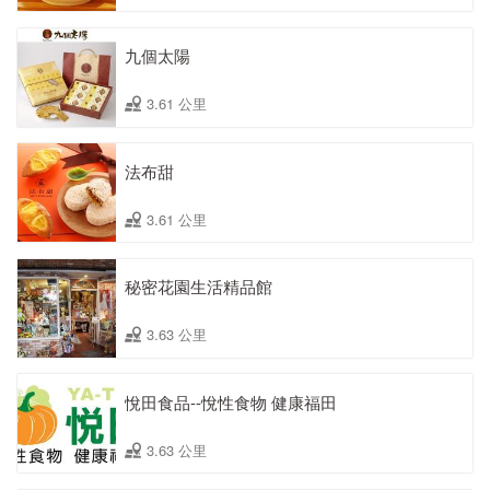
九個太陽
3.61 公里
法布甜
3.61 公里
秘密花園生活精品館
3.63 公里
悅田食品--悅性食物 健康福田
3.63 公里