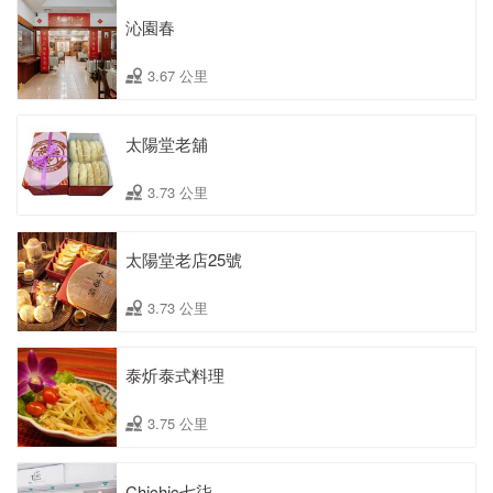
沁園春
3.67 公里
太陽堂老舖
3.73 公里
太陽堂老店25號
3.73 公里
泰炘泰式料理
3.75 公里
Chichic七柒