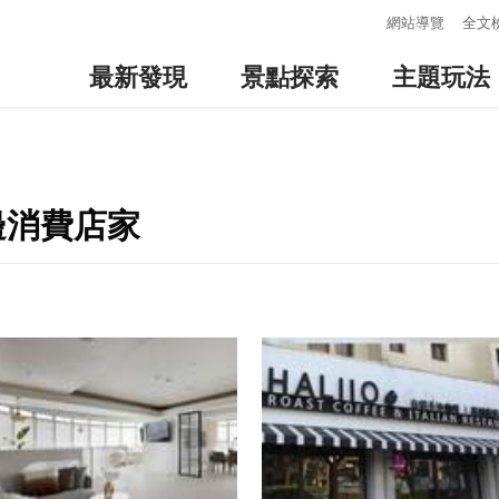
:::
網站導覽
全文
最新發現
景點探索
主題玩法
邊消費店家