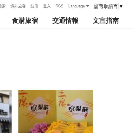
請選取語言
▼
檢索
境外旅客
註冊
登入
RSS
Language
食購旅宿
交通情報
文宣指南