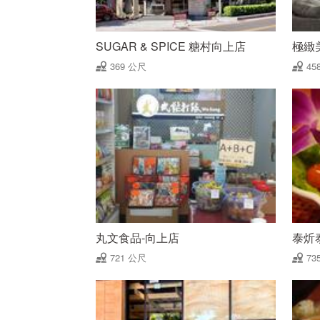
SUGAR & SPICE 糖村向上店
極緻
369 公尺
45
丸文食品-向上店
泰炘
721 公尺
73