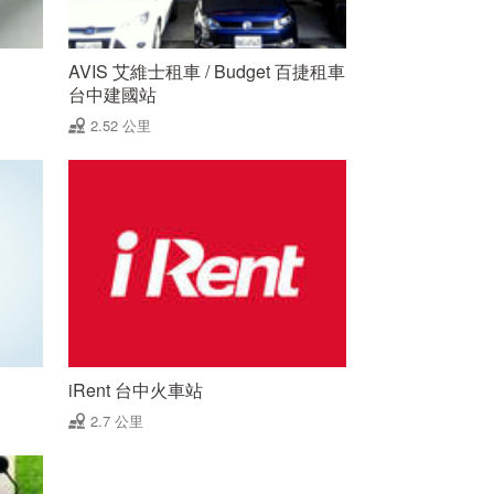
AVIS 艾維士租車 / Budget 百捷租車
台中建國站
2.52 公里
iRent 台中火車站
2.7 公里