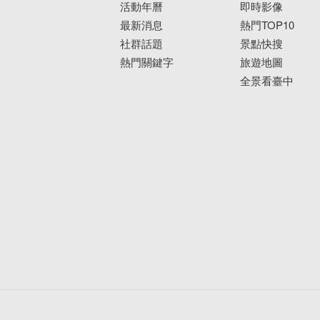
活動年曆
即時影像
最新消息
熱門TOP10
社群話題
景點快搜
熱門關鍵字
旅遊地圖
全景看臺中