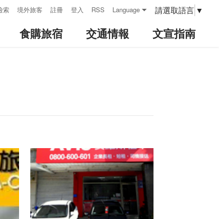
請選取語言
▼
檢索
境外旅客
註冊
登入
RSS
Language
食購旅宿
交通情報
文宣指南