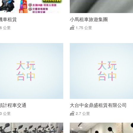
機車租賃
小馬租車旅遊集團
56 公里
1.75 公里
順計程車交通
大台中金鼎盛租賃有限公司
63 公里
2.7 公里