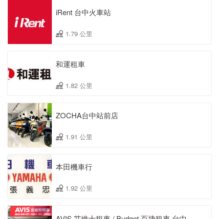
iRent 台中火車站
1.79 公里
和運租車
1.82 公里
ZOCHA台中站前店
1.91 公里
本田機車行
1.92 公里
AVIS 艾維士租車 / Budget 百捷租車 台中