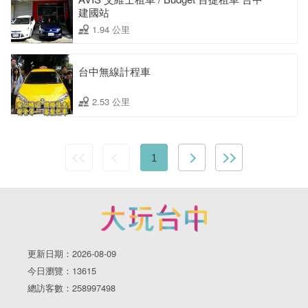
建國站
1.94 公里
台中無線計程車
2.53 公里
1
更新日期：2026-08-09
今日瀏覽：13615
總訪客數：258997498