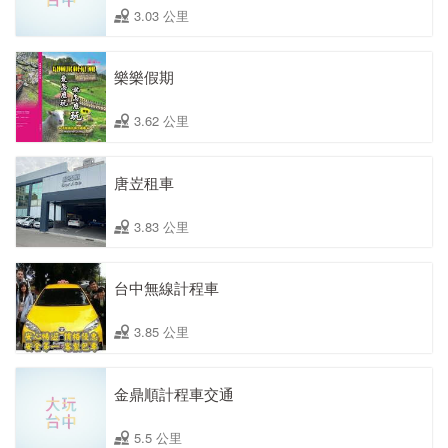
3.03 公里
樂樂假期
3.62 公里
唐岦租車
3.83 公里
台中無線計程車
3.85 公里
金鼎順計程車交通
5.5 公里