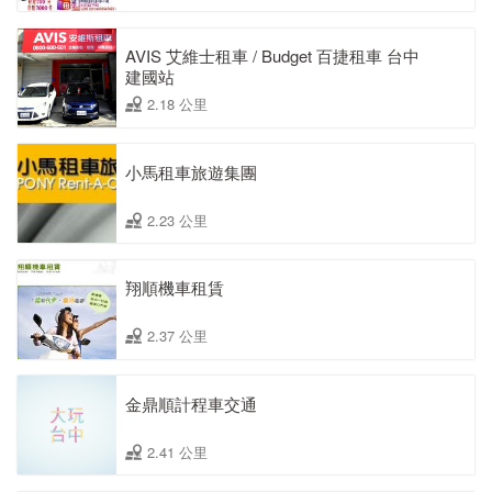
AVIS 艾維士租車 / Budget 百捷租車 台中
建國站
2.18 公里
小馬租車旅遊集團
2.23 公里
翔順機車租賃
2.37 公里
金鼎順計程車交通
2.41 公里