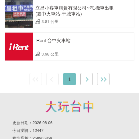
立昌小客車租賃有限公司~汽.機車出租
(臺中火車站-干城車站)
3.81 公里
iRent 台中火車站
3.98 公里
1
更新日期：2026-08-06
今日瀏覽：12447
總訪客數：258905859