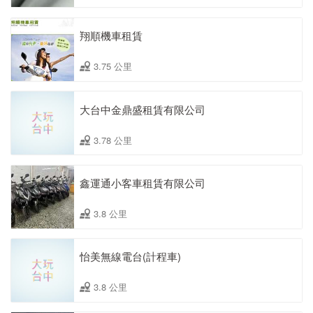
翔順機車租賃
3.75 公里
大台中金鼎盛租賃有限公司
3.78 公里
鑫運通小客車租賃有限公司
3.8 公里
怡美無線電台(計程車)
3.8 公里