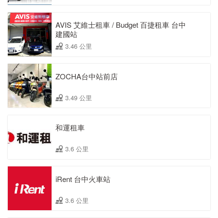
AVIS 艾維士租車 / Budget 百捷租車 台中
建國站
3.46 公里
ZOCHA台中站前店
3.49 公里
和運租車
3.6 公里
iRent 台中火車站
3.6 公里