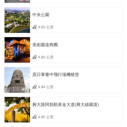
中央公園
4.63 公里
美術園道商圈
4.82 公里
原日軍臺中飛行場機槍堡
4.84 公里
興大路阿勃勒黃金大道(興大綠園道)
4.95 公里