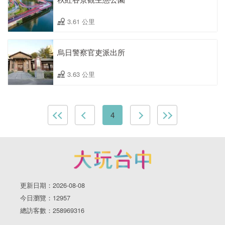
3.61 公里
烏日警察官吏派出所
3.63 公里
4
更新日期：2026-08-08
今日瀏覽：12957
總訪客數：258969316