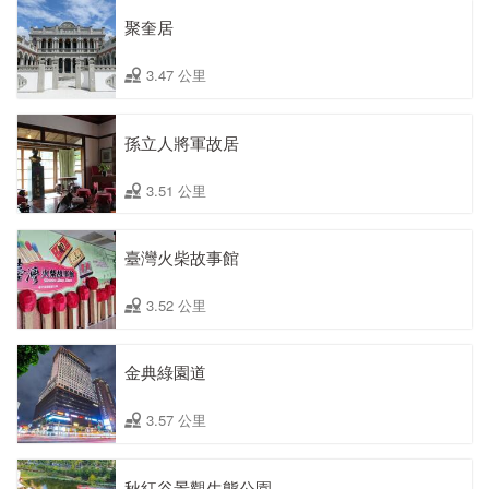
聚奎居
3.47 公里
孫立人將軍故居
3.51 公里
臺灣火柴故事館
3.52 公里
金典綠園道
3.57 公里
秋紅谷景觀生態公園