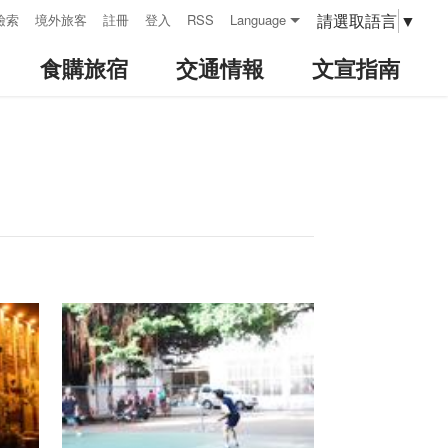
請選取語言
▼
檢索
境外旅客
註冊
登入
RSS
Language
食購旅宿
交通情報
文宣指南