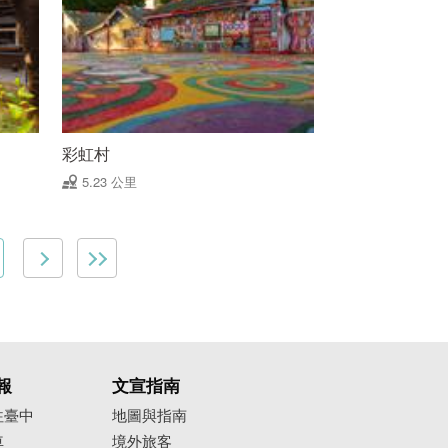
彩虹村
5.23 公里
報
文宣指南
往臺中
地圖與指南
車
境外旅客