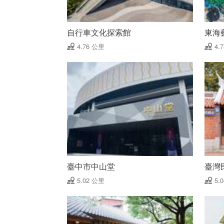
自行車文化探索館
東海
4.76 公里
4.
臺中市中山堂
臺灣
5.02 公里
5.