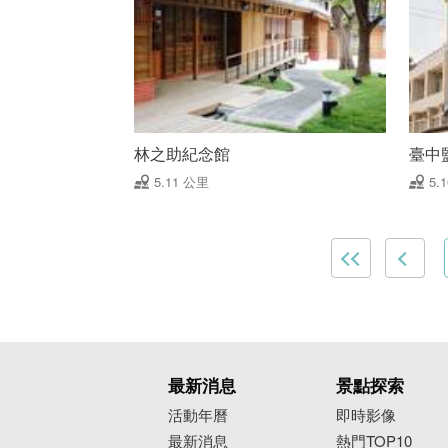
林之助紀念館
臺中
5.11 公里
5.
最新消息
景點探索
活動年曆
即時影像
最新消息
熱門TOP10