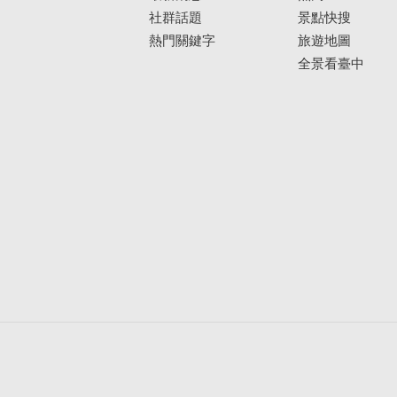
社群話題
景點快搜
熱門關鍵字
旅遊地圖
全景看臺中