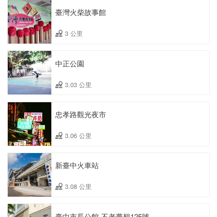
臺灣火柴故事館
3 公里
中正公園
3.03 公里
忠孝路觀光夜市
3.06 公里
新臺中火車站
3.08 公里
臺中市長公館ˍ不老夢想125號