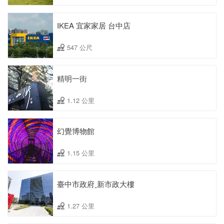
IKEA 宜家家居 台中店
547 公尺
精明一街
1.12 公里
幻覺博物館
1.15 公里
臺中市政府ˍ新市政大樓
1.27 公里