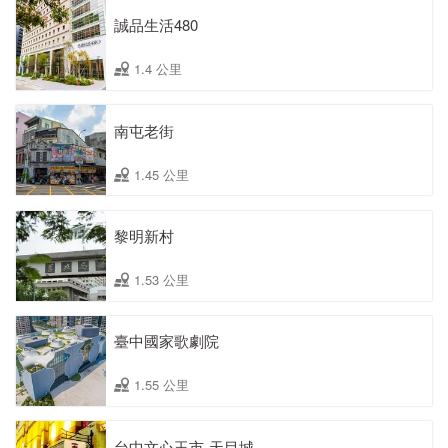
誠品生活480
1.4 公里
南屯老街
1.45 公里
黎明新村
1.53 公里
臺中國家歌劇院
1.55 公里
台中文心玉市-天目城