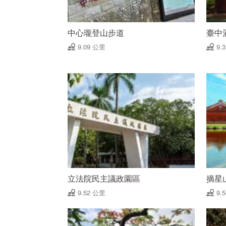
中心瓏登山步道
臺中
9.09 公里
9.
立法院民主議政園區
摘星
9.52 公里
9.