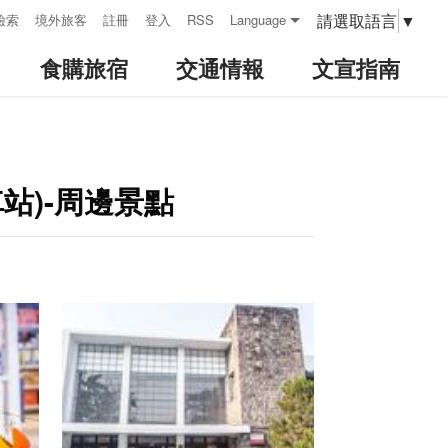
請選取語言
▼
檢索
境外旅客
註冊
登入
RSS
Language
食購旅宿
交通情報
文宣指南
站)-周邊景點