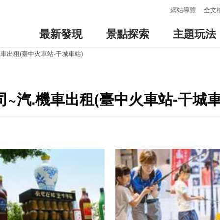
:::
網站導覽
全文
最新發現
景點探索
主題玩法
車出租(臺中火車站-干城車站)
~汽.機車出租(臺中火車站-干城車