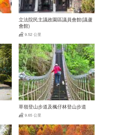
立法院民主議政園區議員會館(議蘆
會館)
9.52 公里
草嶺登山步道及楓仔林登山步道
9.65 公里