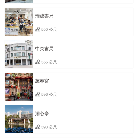
瑞成書局
550 公尺
中央書局
555 公尺
萬春宮
596 公尺
湖心亭
598 公尺