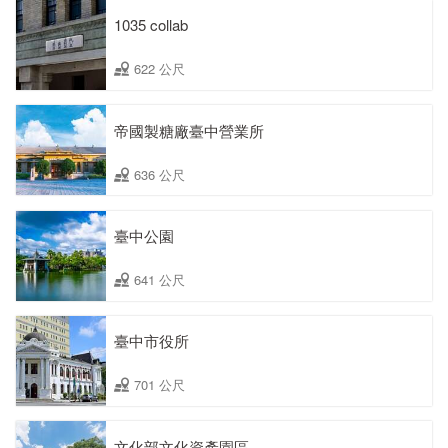
1035 collab
622 公尺
帝國製糖廠臺中營業所
636 公尺
臺中公園
641 公尺
臺中市役所
701 公尺
文化部文化資產園區