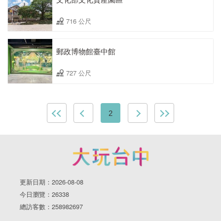
716 公尺
郵政博物館臺中館
727 公尺
2
更新日期：2026-08-08
今日瀏覽：26338
總訪客數：258982697