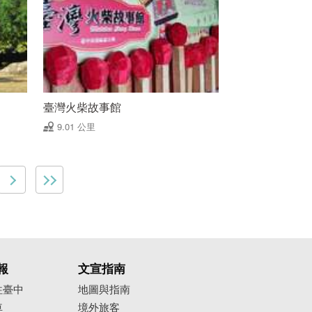
臺灣火柴故事館
9.01 公里
報
文宣指南
往臺中
地圖與指南
車
境外旅客