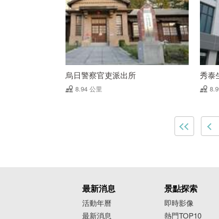
烏日警察官吏派出所
秀泰
8.94 公里
8.
最新消息
景點探索
活動年曆
即時影像
最新消息
熱門TOP10