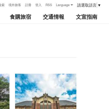
請選取語言
▼
檢索
境外旅客
註冊
登入
RSS
Language
食購旅宿
交通情報
文宣指南