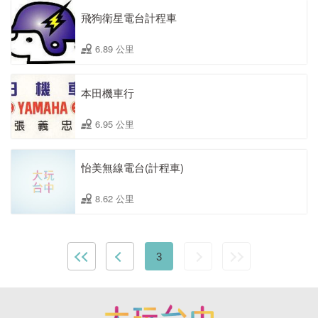
飛狗衛星電台計程車
6.89 公里
本田機車行
6.95 公里
怡美無線電台(計程車)
8.62 公里
3