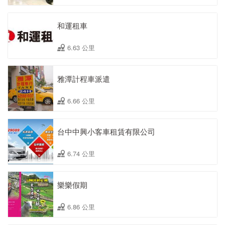
和運租車
6.63 公里
雅潭計程車派遣
6.66 公里
台中中興小客車租賃有限公司
6.74 公里
樂樂假期
6.86 公里