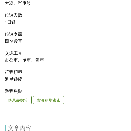
大眾、單車族
旅遊天數
1日遊
旅遊季節
四季皆宜
交通工具
市公車、單車、駕車
行程類型
追星遊蹤
遊程焦點
路思義教堂
東海別墅夜市
文章內容