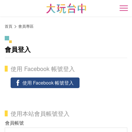
跳
到
開
主
要
首頁
會員專區
內
容
區
會員登入
塊
使用 Facebook 帳號登入
使用 Facebook 帳號登入
使用本站會員帳號登入
會員帳號