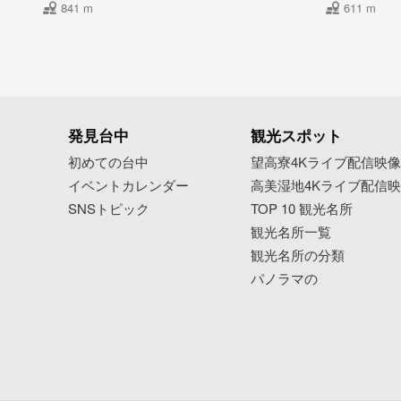
841 m
611 m
発見台中
観光スポット
初めての台中
望高寮4Kライブ配信映
イベントカレンダー
高美湿地4Kライブ配信
SNSトピック
TOP 10 観光名所
観光名所一覧
観光名所の分類
パノラマの