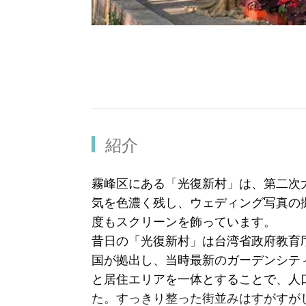
紹介
霧峰区にある「光復新村」は、第二次
気を色濃く残し、ウェディング写真の
度もスクリーンを飾っています。
昔日の「光復新村」は台湾省政府教育
国が拠出し、当時最新のガーデンシテ
と居住エリアを一体とすることで、人
た。すっきり整った街並みはすがすが