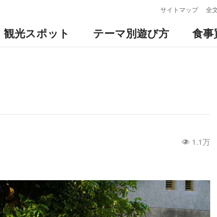
:::
サイトマップ
全
観光スポット
テーマ別遊び方
食事
1.1万