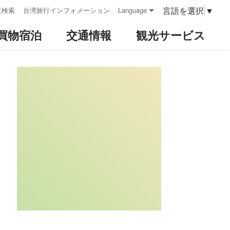
言語を選択
▼
文検索
台湾旅行インフォメーション
Language
買物宿泊
交通情報
観光サービス
:::