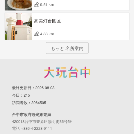
9.51 km
高美灯台園区
4.88 km
もっと 名所案内
最終更新日：2026-08-08
今日：215
訪問者数：3064505
台中市政府観光旅遊局
420018台中市豊原区陽明街36号5F
電話 +886-4-2228-9111