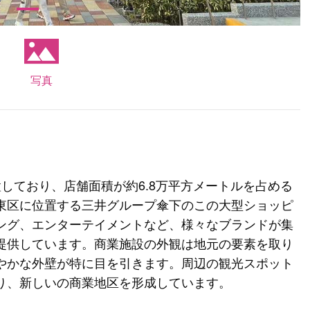
写真
しており、店舗面積が約6.8万平方メートルを占める
東区に位置する三井グループ傘下のこの大型ショッピ
ング、エンターテイメントなど、様々なブランドが集
提供しています。商業施設の外観は地元の要素を取り
やかな外壁が特に目を引きます。周辺の観光スポット
り、新しいの商業地区を形成しています。