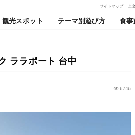
:::
サイトマップ
全
観光スポット
テーマ別遊び方
食事
 ララポート 台中
5745