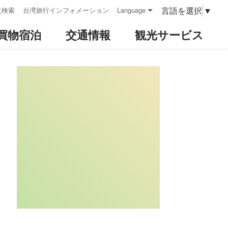
言語を選択
▼
文検索
台湾旅行インフォメーション
Language
買物宿泊
交通情報
観光サービス
:::