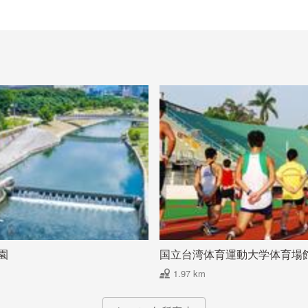
園
国立台湾体育運動大学体育場
1.97 km