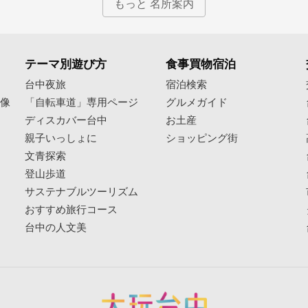
もっと 名所案内
テーマ別遊び方
食事買物宿泊
像
台中夜旅
宿泊検索
映像
「自転車道」専用ページ
グルメガイド
ディスカバー台中
お土産
親子いっしょに
ショッピング街
文青探索
登山歩道
サステナブルツーリズム
おすすめ旅行コース
台中の人文美