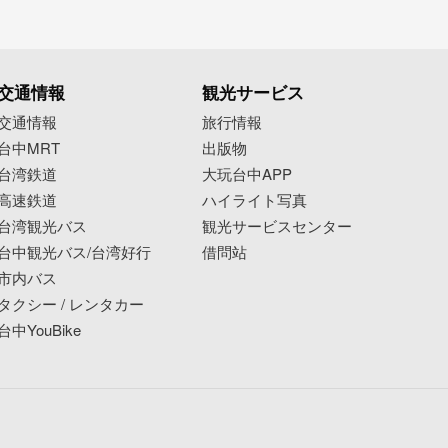
交通情報
観光サービス
交通情報
旅行情報
台中MRT
出版物
台湾鉄道
大玩台中APP
高速鉄道
ハイライト写真
台湾観光バス
観光サービスセンター
台中観光バス/台湾好行
借問站
市内バス
タクシー / レンタカー
台中YouBike