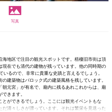
写真
沿海地区で注目の観光スポットです。梧棲旧市街は頂
は現在でも清代の建物が残っています。他の同時期の
っているので、非常に貴重な史蹟と言えるでしょう。
街の建築物はバロック式の建築風格を残しています。
「朝元宮」が有名で、廟内に残るあれこれからは、廟
ができます。
ことができるでしょう。ここには観光イベントもな
ただ清々しさが漂っています。それは繁栄を見送った