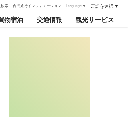
言語を選択
▼
文検索
台湾旅行インフォメーション
Language
買物宿泊
交通情報
観光サービス
:::