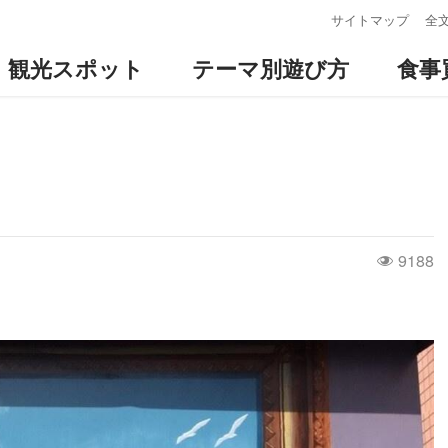
:::
サイトマップ
全
観光スポット
テーマ別遊び方
食事
9188