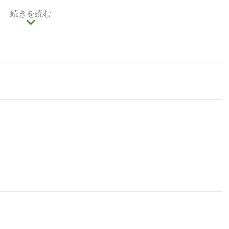
の路地には気軽な美食処もたくさんあります。
続きを読む