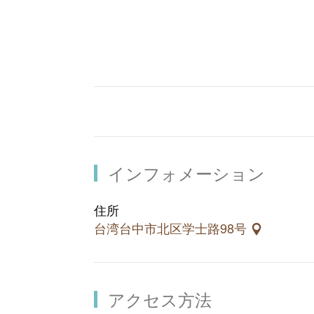
り、中友デパート等もあるので、周辺
インフォメーション
住所
台湾台中市北区学士路98号
アクセス方法