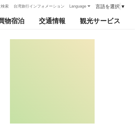
言語を選択
▼
文検索
台湾旅行インフォメーション
Language
買物宿泊
交通情報
観光サービス
:::