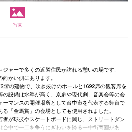
写真
レジャーで多くの近隣住民が訪れる憩いの場です。
の向かい側にあります。
2階の建物で、吹き抜けのホールと1692席の観客席を
等の設備は水準が高く、京劇や現代劇、音楽会等の会
ォーマンスの開催場所として台中市を代表する舞台で
ある「金馬賞」の会場としても使用されました。
若者が球技やスケートボードに興じ、ストリートダン
は台中で一二を争うにぎわいを誇る一中街商圈があ