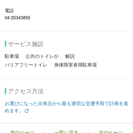
電話
04-25343859
サービス施設
駐車場
公共のトイレが
解説
バリアフリートイレ
身体障害者用駐車場
アクセス方法
お選びになった出発点から最も適切な交通手段で計画を進
めます。
前のページ
一覧に戻る
次のページ