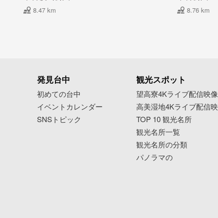
8.47 km
8.76 km
発見台中
観光スポット
初めての台中
望高寮4Kライブ配信映
イベントカレンダー
高美湿地4Kライブ配信
SNSトピック
TOP 10 観光名所
観光名所一覧
観光名所の分類
パノラマの