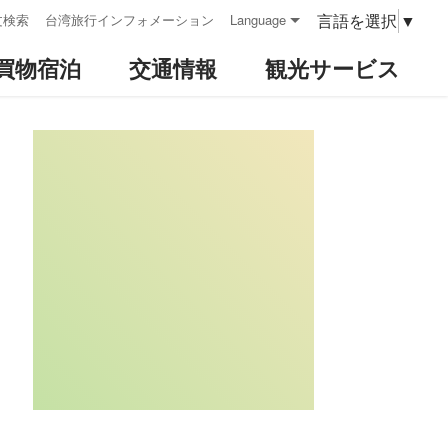
言語を選択
▼
文検索
台湾旅行インフォメーション
Language
買物宿泊
交通情報
観光サービス
:::