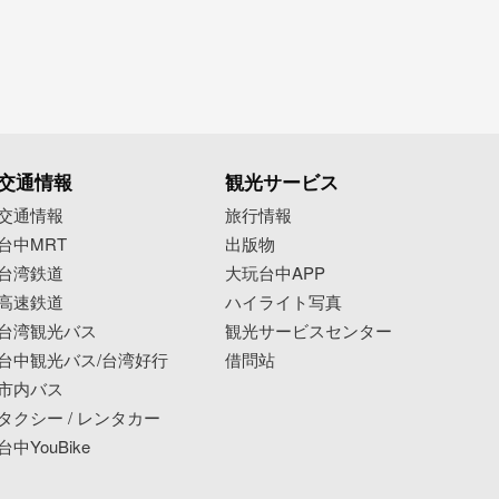
交通情報
観光サービス
交通情報
旅行情報
台中MRT
出版物
台湾鉄道
大玩台中APP
高速鉄道
ハイライト写真
台湾観光バス
観光サービスセンター
台中観光バス/台湾好行
借問站
市内バス
タクシー / レンタカー
台中YouBike