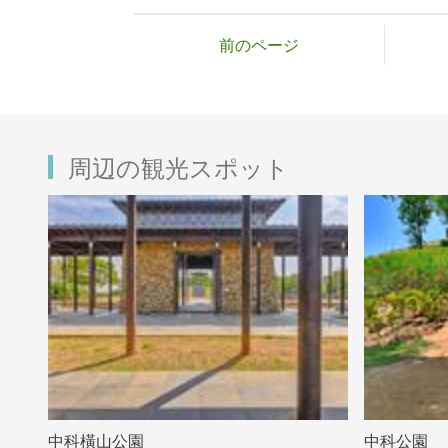
前のページ
周辺の観光スポット
中科橫山公園
中科公園