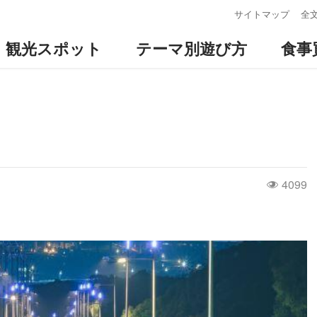
:::
サイトマップ
全
観光スポット
テーマ別遊び方
食事
4099