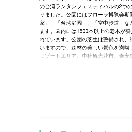
の台湾ランタンフェスティバルの2つ
りました。公園にはフローラ博覧会期
家」、「台湾庭園」、「空中歩道」な
ます。園内には1500本以上の老木が
れています。公園の芝生は整備され、
いますので、森林の美しい景色を満喫
リゾートエリア、中社観光花市、泰安
いただけます。