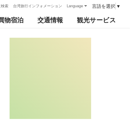
言語を選択
▼
文検索
台湾旅行インフォメーション
Language
買物宿泊
交通情報
観光サービス
:::