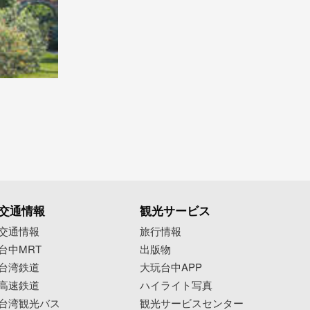
交通情報
観光サービス
交通情報
旅行情報
台中MRT
出版物
台湾鉄道
大玩台中APP
高速鉄道
ハイライト写真
台湾観光バス
観光サービスセンター