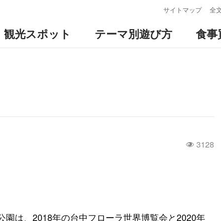
:::
サイトマップ
全
観光スポット
テーマ別遊び方
食事
3128
園は、2018年の台中フローラ世界博覧会と2020年