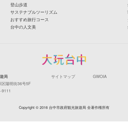
登山歩道
サステナブルツーリズム
おすすめ旅行コース
台中の人文美
遊局
サイトマップ
GWOIA
原区陽明街36号5F
-9111
Copyright © 2016 台中市政府観光旅遊局 全著作権所有