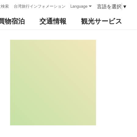
言語を選択
▼
文検索
台湾旅行インフォメーション
Language
買物宿泊
交通情報
観光サービス
:::