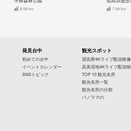
坪林森林公園
知高圳遊歩
8.59 km
7.59 km
発見台中
観光スポット
初めての台中
望高寮4Kライブ配信映
イベントカレンダー
高美湿地4Kライブ配信
SNSトピック
TOP 10 観光名所
観光名所一覧
観光名所の分類
パノラマの