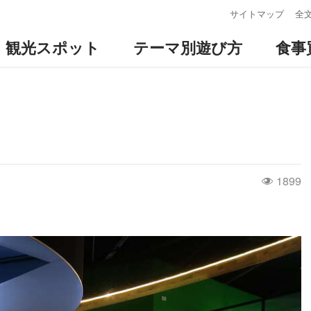
:::
サイトマップ
全
観光スポット
テーマ別遊び方
食事
1899