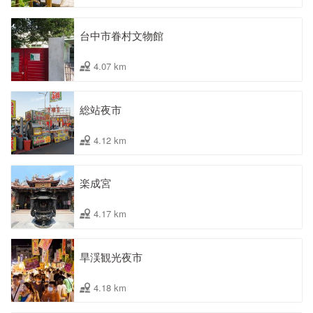
台中市眷村文物館
4.07 km
総站夜市
4.12 km
楽成宮
4.17 km
旱渓観光夜市
4.18 km