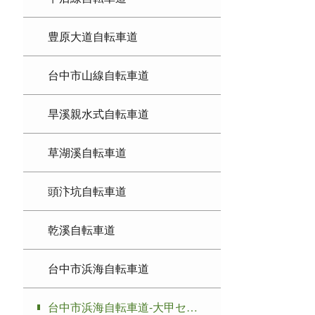
豊原大道自転車道
台中市山線自転車道
旱溪親水式自転車道
草湖溪自転車道
頭汴坑自転車道
乾溪自転車道
台中市浜海自転車道
台中市浜海自転車道-大甲セクション