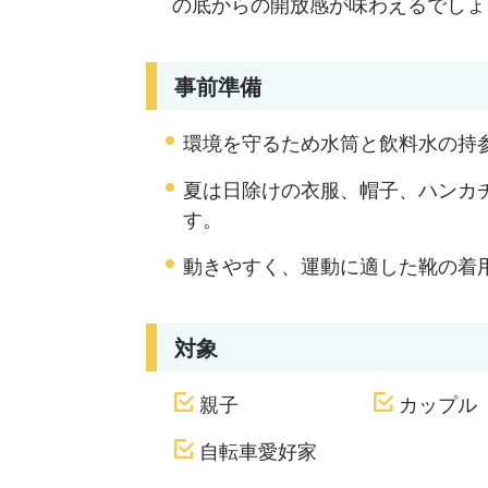
の底からの開放感が味わえるでしょ
事前準備
環境を守るため水筒と飲料水の持
夏は日除けの衣服、帽子、ハンカ
す。
動きやすく、運動に適した靴の着
対象
親子
カップル
自転車愛好家