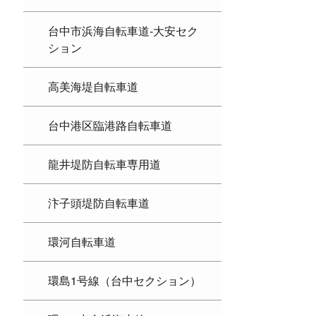
台中市浜海自転車道-大安セク
ション
高美海堤自転車道
台中港区臨港路自転車道
龍井堤防自転車専用道
汴子頭堤防自転車道
環河自転車道
環島1号線（台中セクション）