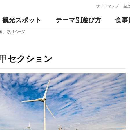
:::
サイトマップ
全
観光スポット
テーマ別遊び方
食事
道」専用ページ
大甲セクション