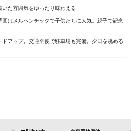
着いた雰囲気をゆったり味わえる
壁画はメルヘンチックで子供たちに人気。親子で記念
ードアップ。交通至便で駐車場も完備。夕日を眺める