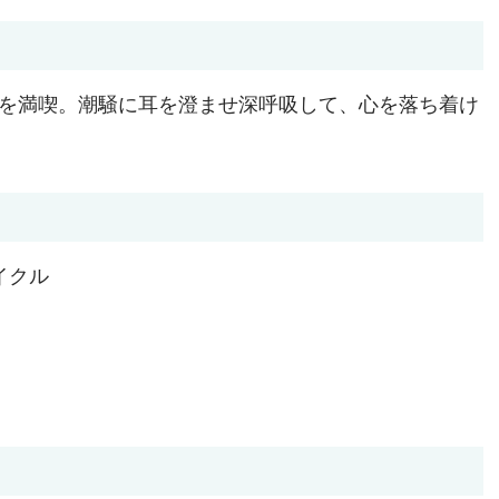
を満喫。潮騒に耳を澄ませ深呼吸して、心を落ち着け
イクル