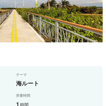
テーマ
海ルート
所要時間
1
時間