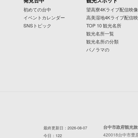
発見台中
観光スポット
初めての台中
望高寮4Kライブ配信映
イベントカレンダー
高美湿地4Kライブ配信
SNSトピック
TOP 10 観光名所
観光名所一覧
観光名所の分類
パノラマの
台中市政府観光旅
最終更新日：2026-08-07
420018台中市豊
今日：122