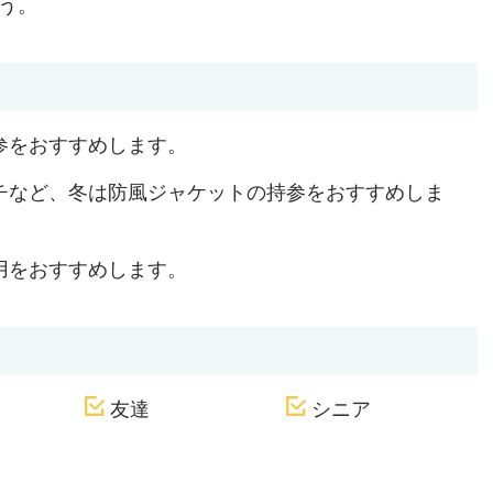
う。
参をおすすめします。
チなど、冬は防風ジャケットの持参をおすすめしま
用をおすすめします。
友達
シニア