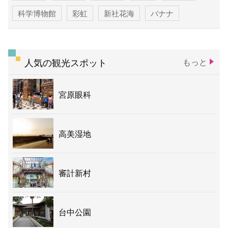
科学博物館
彩虹
新社花海
バナナ
人気の観光スポット
もっと
宮原眼科
高美湿地
審計新村
台中公園