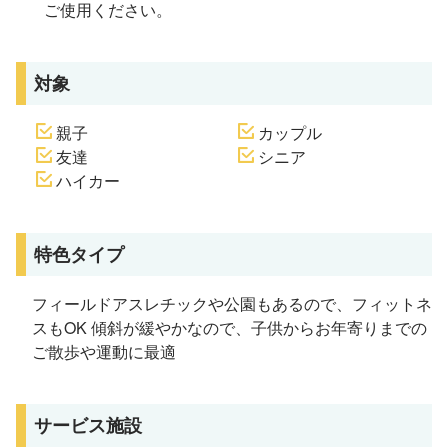
ご使用ください。
対象
親子
カップル
友達
シニア
ハイカー
特色タイプ
フィールドアスレチックや公園もあるので、フィットネ
スもOK 傾斜が緩やかなので、子供からお年寄りまでの
ご散歩や運動に最適
サービス施設