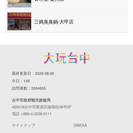
三媽臭臭鍋-大甲店
最終更新日：2026-08-09
今日：146
訪問者数：3064655
台中市政府観光旅遊局
420018台中市豊原区陽明街36号5F
電話 +886-4-2228-9111
サイトマップ
GWOIA