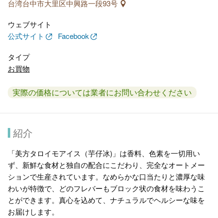
台湾台中市大里区中興路一段93号
ウェブサイト
公式サイト
Facebook
タイプ
お買物
実際の価格については業者にお問い合わせください
紹介
「美方タロイモアイス（芋仔冰)」は香料、色素を一切用い
ず、新鮮な食材と独自の配合にこだわり、完全なオートメー
ションで生産されています。なめらかな口当たりと濃厚な味
わいが特徴で、どのフレバーもブロック状の食材を味わうこ
とができます。真心を込めて、ナチュラルでヘルシーな味を
お届けします。