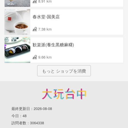
8.91 km
春水堂-国美店
7.38 km
歓楽派(養生黒糖麻糬)
9.66 km
もっと ショップを消費
最終更新日：2026-08-08
今日：48
訪問者数：3064338