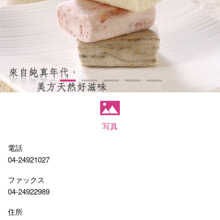
写真
電話
04-24921027
ファックス
04-24922989
住所