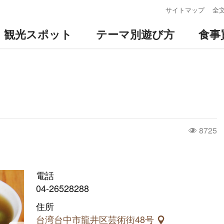
:::
サイトマップ
全
観光スポット
テーマ別遊び方
食事
8725
電話
04-26528288
住所
台湾台中市龍井区芸術街48号