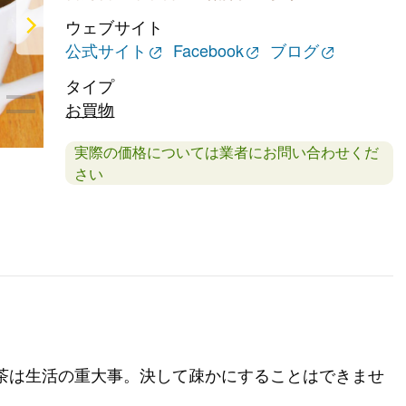
ウェブサイト
公式サイト
Facebook
ブログ
タイプ
お買物
実際の価格については業者にお問い合わせくだ
さい
茶は生活の重大事。決して疎かにすることはできませ