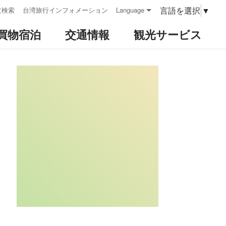
言語を選択
▼
文検索
台湾旅行インフォメーション
Language
買物宿泊
交通情報
観光サービス
:::