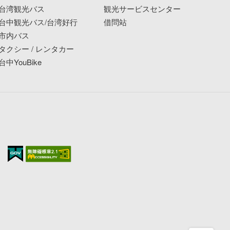
台湾観光バス
観光サービスセンター
台中観光バス/台湾好行
借問站
市内バス
タクシー / レンタカー
台中YouBike