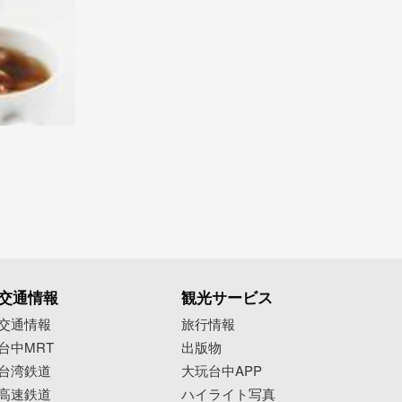
交通情報
観光サービス
交通情報
旅行情報
台中MRT
出版物
台湾鉄道
大玩台中APP
高速鉄道
ハイライト写真