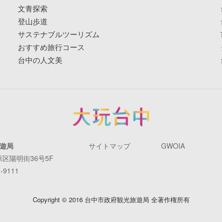
文青探索
登山歩道
サステナブルツーリズム
おすすめ旅行コース
台中の人文美
遊局
サイトマップ
GWOIA
原区陽明街36号5F
-9111
Copyright © 2016 台中市政府観光旅遊局 全著作権所有