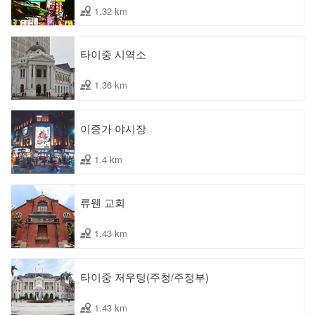
1.32 km
타이중 시역소
1.36 km
이중가 야시장
1.4 km
류웬 교회
1.43 km
타이중 저우팅(주청/주정부)
1.43 km