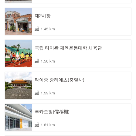
제2시장
1.45 km
국립 타이완 체육운동대학 체육관
1.56 km
타이중 중리에츠(충렬사)
1.59 km
루카오펑(儒考棚)
1.61 km