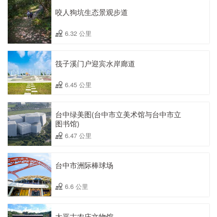
咬人狗坑生态景观步道
6.32 公里
筏子溪门户迎宾水岸廊道
6.45 公里
台中绿美图(台中市立美术馆与台中市立
图书馆)
6.47 公里
台中市洲际棒球场
6.6 公里
太平古农庄文物馆