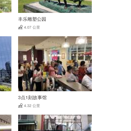
丰乐雕塑公园
4.07 公里
3点1刻故事馆
4.32 公里