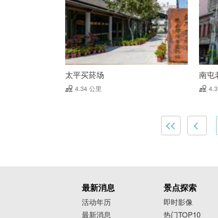
太平买菸场
南屯
4.34 公里
4.
最新消息
景点探索
活动年历
即时影像
最新消息
热门TOP10