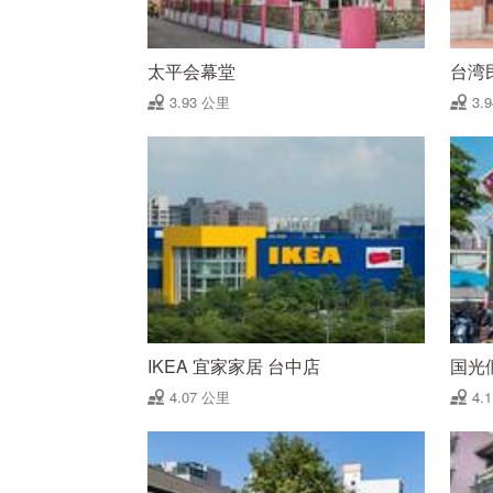
太平会幕堂
台湾
3.93 公里
3.
IKEA 宜家家居 台中店
国光
4.07 公里
4.