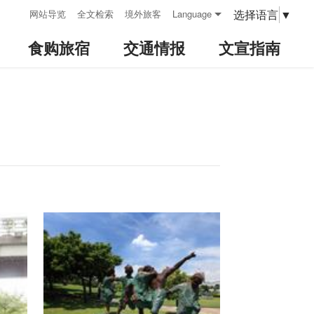
:::
选择语言
▼
网站导览
全文检索
境外旅客
Language
食购旅宿
交通情报
文宣指南