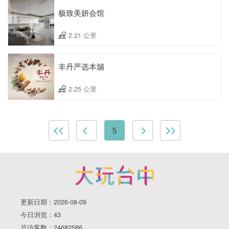
极致美妍会馆
2.21 公里
丰丹严选本舖
2.25 公里
5
更新日期：2026-08-09
今日浏览：43
总访客数：24682586