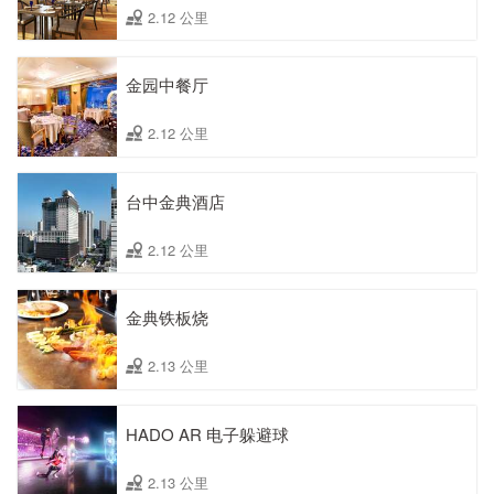
2.12 公里
金园中餐厅
2.12 公里
台中金典酒店
2.12 公里
金典铁板烧
2.13 公里
HADO AR 电子躲避球
2.13 公里