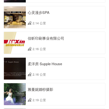
心灵漫步SPA
2.14 公里
佳昕印刷事业有限公司
2.16 公里
柔洋房 Supple House
2.16 公里
雅蔓妮婚纱摄影
2.19 公里