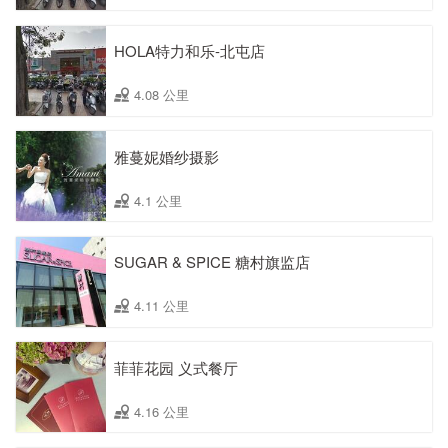
HOLA特力和乐-北屯店
4.08 公里
雅蔓妮婚纱摄影
4.1 公里
SUGAR & SPICE 糖村旗监店
4.11 公里
菲菲花园 义式餐厅
4.16 公里