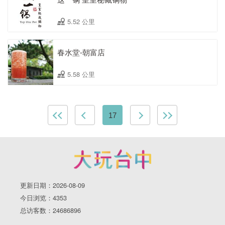
5.52 公里
春水堂-朝富店
5.58 公里
17
更新日期：2026-08-09
今日浏览：4353
总访客数：24686896