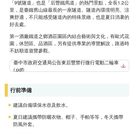
「9號隧道」也是「后豐鐵馬道」的熱門景點，全長1.2公
里，是臺鐵舊山線最長的一座隧道。隧道內環境明亮、涼
爽舒適，不只能感受隧道內的特殊景緻，也是夏日消暑的
好去處。
第一酒廠鐵道之鄉酒莊園區內結合藝術與文化，有歐式花
園，休憩區、品酒區，另有提供專業的導覽解說，路過時
不妨順道遊覽參觀。
臺中市政府交通局公告東后豐禁行微行電動二輪車
(.pdf)
行前準備
建議自備環保水壺及飲水。
夏日建議攜帶防曬衣物、帽子、手帕等等，冬天攜帶
防風外套。