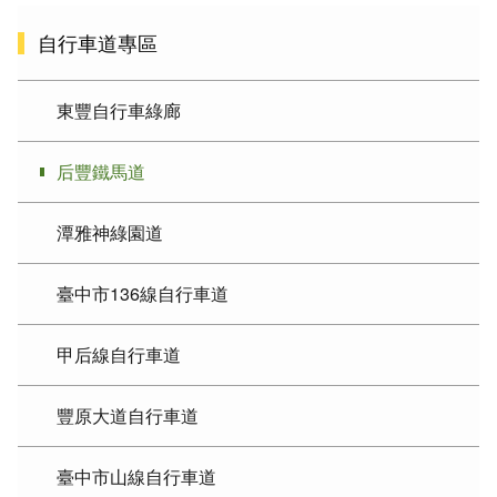
自行車道專區
東豐自行車綠廊
后豐鐵馬道
潭雅神綠園道
臺中市136線自行車道
甲后線自行車道
豐原大道自行車道
臺中市山線自行車道