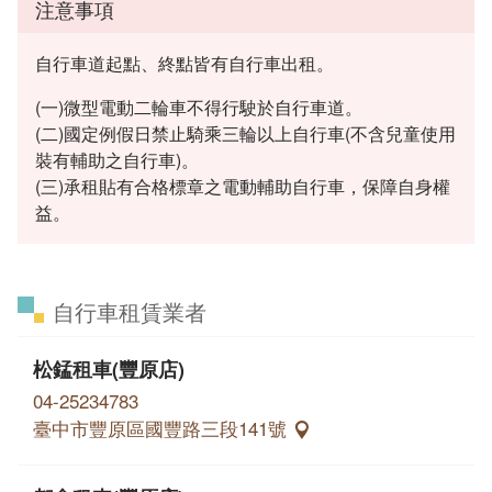
注意事項
自行車道起點、終點皆有自行車出租。
(一)微型電動二輪車不得行駛於自行車道。
(二)國定例假日禁止騎乘三輪以上自行車(不含兒童使用
裝有輔助之自行車)。
(三)承租貼有合格標章之電動輔助自行車，保障自身權
益。
自行車租賃業者
松錳租車(豐原店)
04-25234783
臺中市豐原區國豐路三段141號