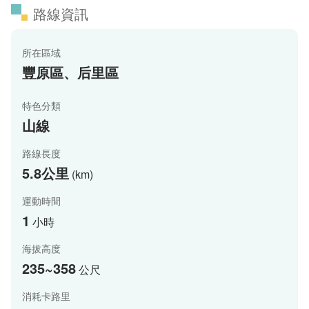
路線資訊
所在區域
豐原區、后里區
特色分類
山線
路線長度
5.8公里
(km)
運動時間
1
小時
海拔高度
235~358
公尺
消耗卡路里