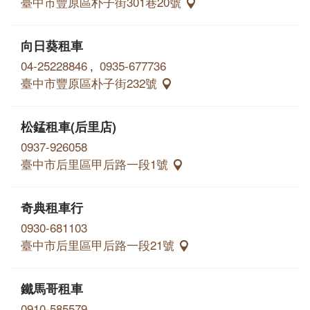
臺中市豐原區朴子街301巷20號
向日葵租車
04-25228846
,
0935-677736
臺中市豐原區朴子街232號
松錳租車(后里店)
0937-926058
臺中市后里區甲后路一段1號
奇典租車行
0930-681103
臺中市后里區甲后路一段21號
鐵馬哥租車
0910-585579