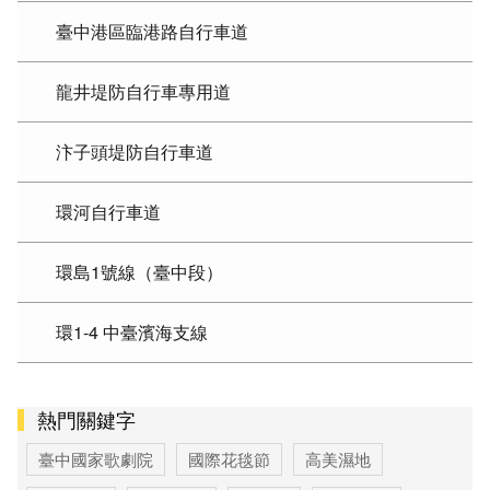
臺中港區臨港路自行車道
龍井堤防自行車專用道
汴子頭堤防自行車道
環河自行車道
環島1號線（臺中段）
環1-4 中臺濱海支線
熱門關鍵字
臺中國家歌劇院
國際花毯節
高美濕地