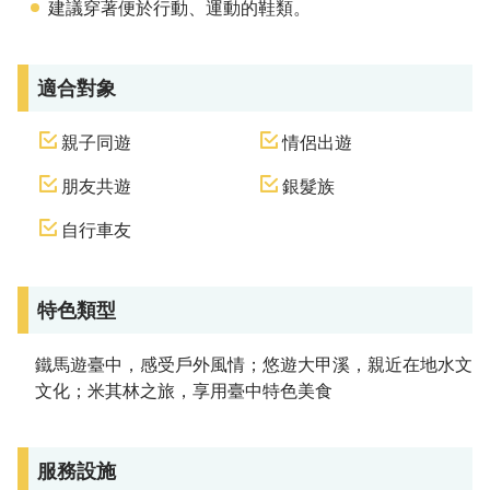
建議穿著便於行動、運動的鞋類。
適合對象
親子同遊
情侶出遊
朋友共遊
銀髮族
自行車友
特色類型
鐵馬遊臺中，感受戶外風情；悠遊大甲溪，親近在地水文
文化；米其林之旅，享用臺中特色美食
服務設施