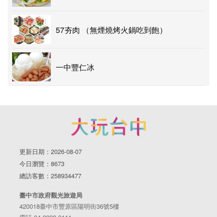
57夯肉 （無煙燒烤火鍋吃到飽）
一中豐仁冰
更新日期：2026-08-07
今日瀏覽：8673
總訪客數：258934477
臺中市政府觀光旅遊局
420018臺中市豐原區陽明街36號5樓