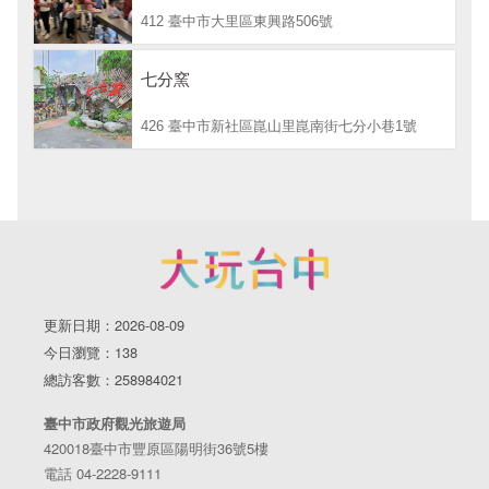
412 臺中市大里區東興路506號
七分窯
426 臺中市新社區崑山里崑南街七分小巷1號
更新日期：2026-08-09
今日瀏覽：138
總訪客數：258984021
臺中市政府觀光旅遊局
420018臺中市豐原區陽明街36號5樓
電話 04-2228-9111