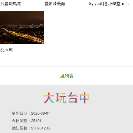
后豐鐵馬道
豐原漆藝館
Sylvia創意小學堂-miniCNC雕刻體驗館
公老坪
回列表
更新日期：2026-08-07
今日瀏覽：25401
總訪客數：258951205