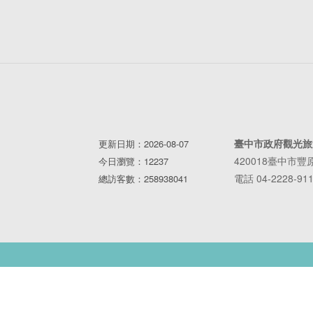
臺中市政府觀光旅
更新日期：2026-08-07
420018臺中市
今日瀏覽：12237
電話 04-2228-91
總訪客數：258938041