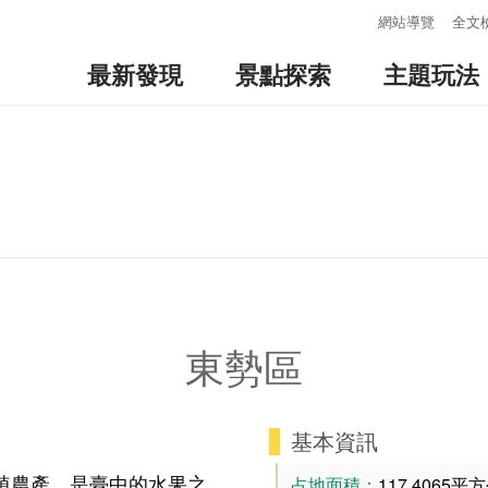
:::
網站導覽
全文
最新發現
景點探索
主題玩法
東勢區
基本資訊
植農產，是臺中的水果之
占地面積：
117.4065平