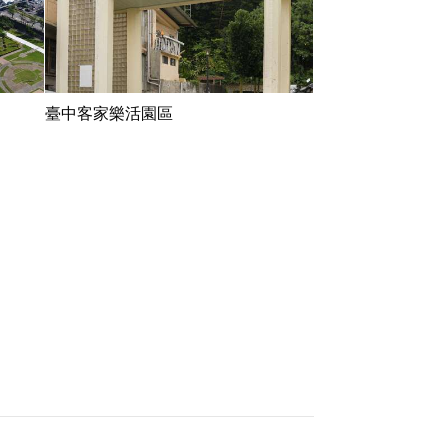
臺中客家樂活園區