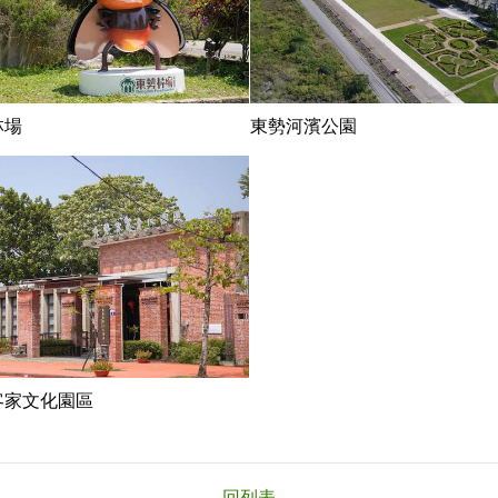
林場
東勢河濱公園
客家文化園區
回列表