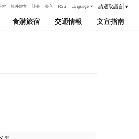
請選取語言
▼
檢索
境外旅客
註冊
登入
RSS
Language
食購旅宿
交通情報
文宣指南
方公里