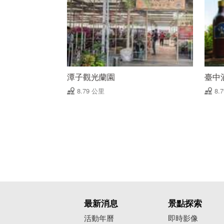
潭子觀光蘭園
臺中
8.79 公里
8.
最新消息
景點探索
活動年曆
即時影像