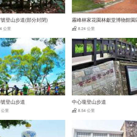
7號登山步道(部分封閉)
霧峰林家花園林獻堂博物館園
24 公里
8.24 公里
8號登山步道
中心瓏登山步道
4 公里
8.54 公里