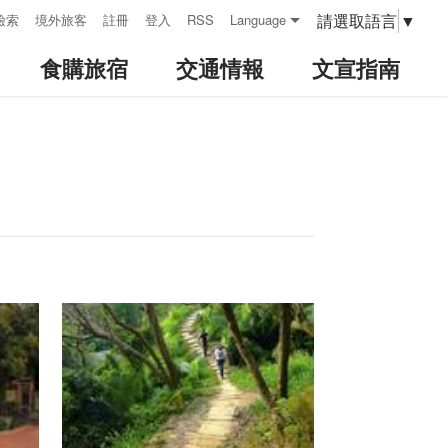
請選取語言
▼
檢索
境外旅客
註冊
登入
RSS
Language
食購旅宿
交通情報
文宣指南