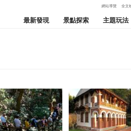
:::
網站導覽
全文
最新發現
景點探索
主題玩法