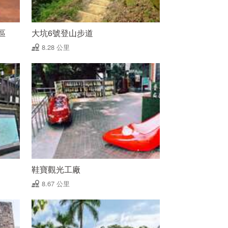
區
大坑6號登山步道
8.28 公里
鞋寶觀光工廠
8.67 公里